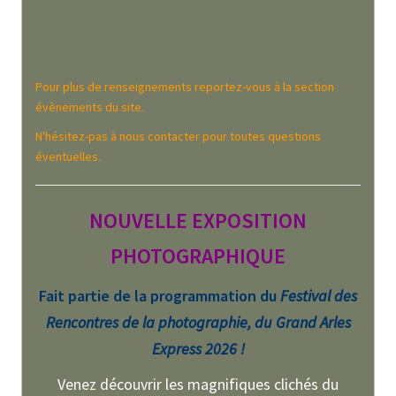
Pour plus de renseignements reportez-vous à la section
évènements du site.
N'hésitez-pas à nous contacter pour toutes questions
éventuelles.
NOUVELLE EXPOSITION
PHOTOGRAPHIQUE
Fait partie de la programmation du
Festival des
Rencontres de la photographie, du Grand Arles
Express 2026 !
Venez découvrir les magnifiques clichés du