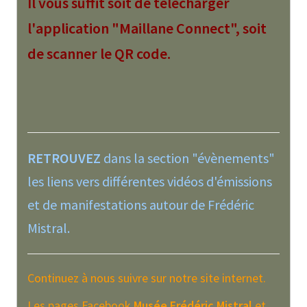
Il vous suffit soit de télécharger
l'application "Maillane Connect", soit
de scanner le QR code.
RETROUVEZ
dans la section "évènements"
les liens vers différentes vidéos d'émissions
et de manifestations autour de Frédéric
Mistral.
Continuez à nous suivre sur notre site internet.
Les pages Facebook
Musée Frédéric Mistral
et