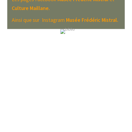
Culture Maillane.
Ainsi que sur Instagram
Musée Frédéric Mistral.