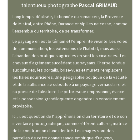
talentueux photographe
Pascal GRIMAUD
.
Longtemps idéalisée, fictionnée ou romancée, la Provence
de Mistral, entre Rhône, Durance et Alpilles ne cesse, comme
l'ensemble du territoire, de se transformer.
Le paysage en est le témoin et l'empreinte vivante. Les voies
de communication, les extensions de l'habitat, mais aussi
l'abandon des pratiques agricoles en sont les cicatrices. Les
chevaux d’agrément succèdent aux paysans, l'herbe tondue
aux cultures, les portails, brise-vues et murets remplacent
les haies nourricières. Une géographie politique de la vacuité
et de la suffisance se substitue à un paysage vernaculaire et
sa poésie de l'aléatoire. Le pittoresque emprisonne, évince
et la possession grandiloquente engendre un enracinement
provisoire.
Ici, il est question de l’ appréhension d'un territoire et de son
inventaire photographique, comme référent culturel, matrice
de la construction d'une identité. Les images sont des
parcelles de cette connaissance empirique d'un
pays
,