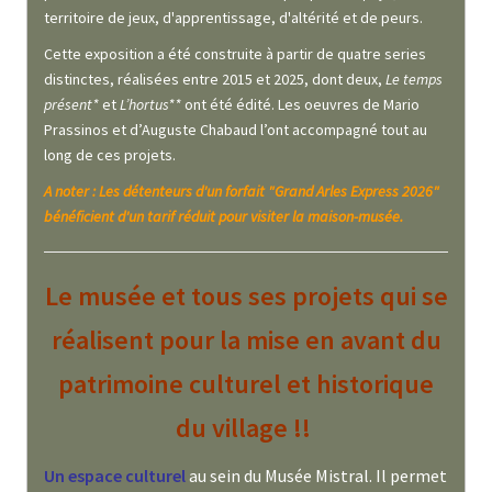
territoire de jeux, d'apprentissage, d'altérité et de peurs.
Cette exposition a été construite à partir de quatre series
distinctes, réalisées entre 2015 et 2025, dont deux,
Le temps
présent*
et
L’hortus**
ont été édité. Les oeuvres de Mario
Prassinos et d’Auguste Chabaud l’ont accompagné tout au
long de ces projets.
A noter : Les détenteurs d'un forfait "Grand Arles Express 2026"
bénéficient d'un tarif réduit pour visiter la maison-musée.
Le musée et tous ses projets qui se
réalisent pour la mise en avant du
patrimoine culturel et historique
du village !!
Un espace culturel
au sein du Musée Mistral. Il permet